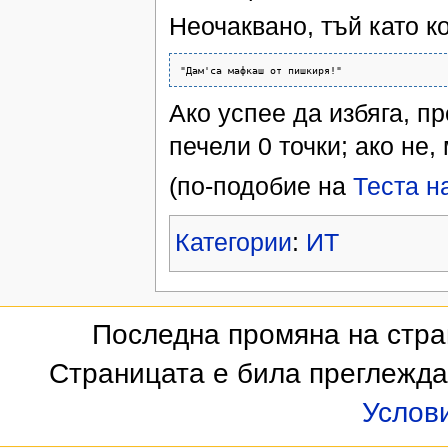
Неочаквано, тъй като к
Ако успее да избяга, пр
печели 0 точки; ако не,
(по-подобие на
Теста н
Категории
:
ИТ
Последна промяна на стран
Страницата е била преглежда
Услов