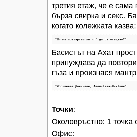
третия етаж, че е сама 
бърза свирка и секс. Б
когато колежката казва:
Басистът на Ахат прост
принуждава да повтори
гъза и произнася мантр
Точки
:
Околовръстно: 1 точка от
Офис: