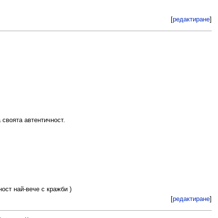
[
редактиране
]
 своята автентичност.
ост най-вече с кражби )
[
редактиране
]