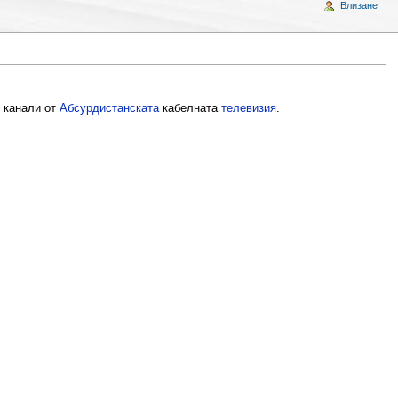
Влизане
канали от
Абсурдистанската
кабелната
телевизия
.