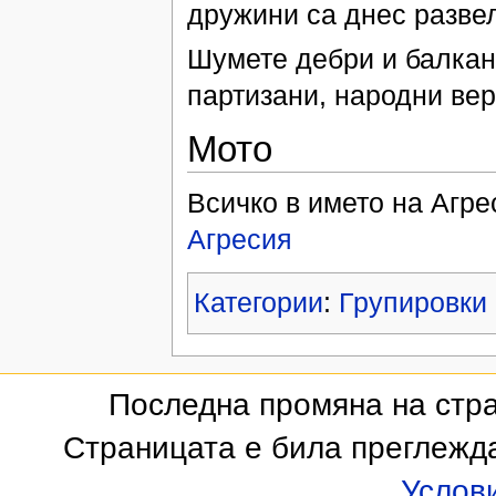
дружини са днес разве
Шумете дебри и балкани
партизани, народни вер
Мото
Всичко в името на Агре
Агресия
Категории
:
Групировки
Последна промяна на стран
Страницата е била преглежд
Услов