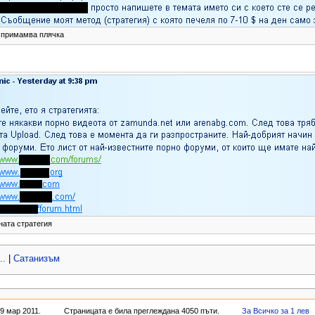
примамва плячка
ата стратегия
..
|
Сатанизъм
9 мар 2011.
Страницата е била преглеждана 4050 пъти.
За Всичко за 1 лев