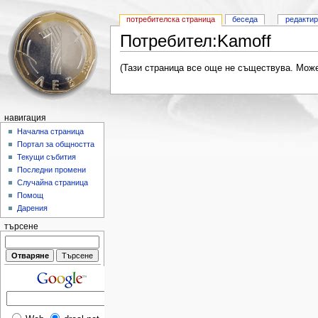
потребителска страница
беседа
редакти
Потребител:Kamoff
(Тази страница все още не съществува. Може
навигация
Начална страница
Портал за общността
Текущи събития
Последни промени
Случайна страница
Помощ
Дарения
търсене