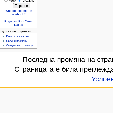
Web
dreal.net
Who deleted me on
facebook?
Bulgarian Boot Camp
Dallas
кутия с инструменти
Какво сочи насам
Сродни промени
Специални страници
Последна промяна на стран
Страницата е била преглежд
Услов