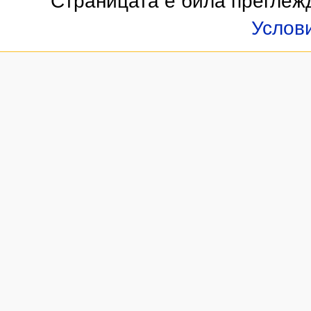
Страницата е била преглеж
Услов