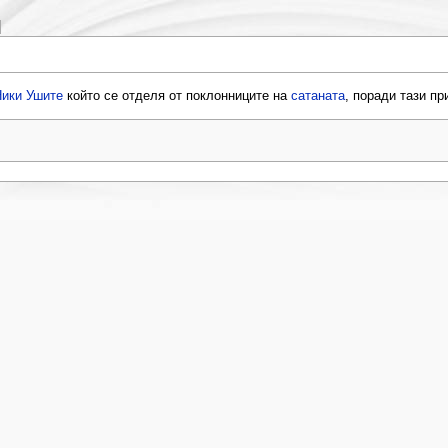
ики Ушите
който се отделя от поклонниците на
сатаната
, поради тази пр