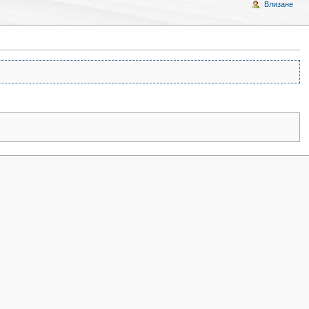
Влизане