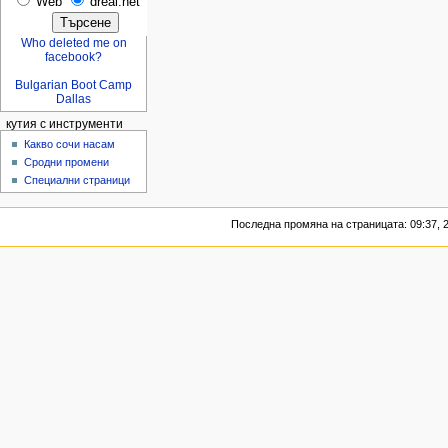
Web
dreal.net
Who deleted me on
facebook?
Bulgarian Boot Camp
Dallas
кутия с инструменти
Какво сочи насам
Сродни промени
Специални страници
Последна промяна на страницата: 09:37, 2