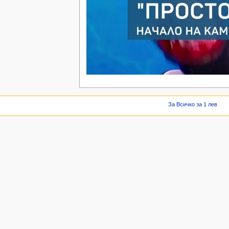
За Всичко за 1 лев