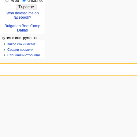
Web
dreal.net
Who deleted me on
facebook?
Bulgarian Boot Camp
Dallas
кутия с инструменти
Какво сочи насам
Сродни промени
Специални страници