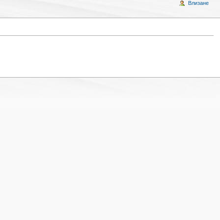
Влизане