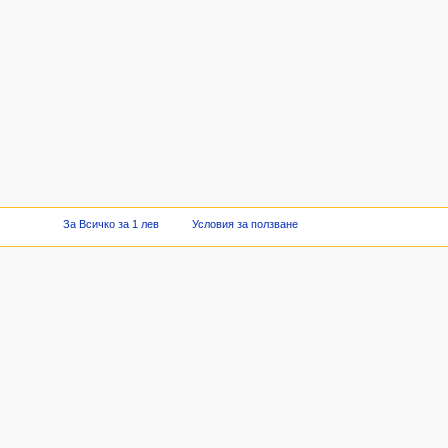
За Всичко за 1 лев
Условия за ползване