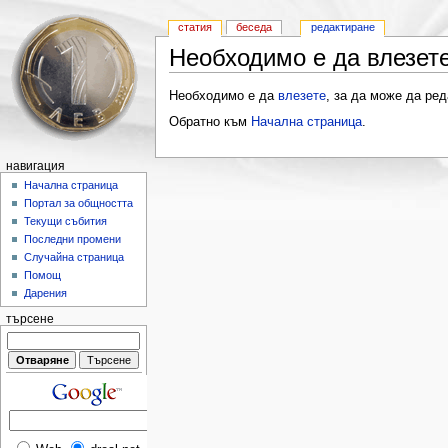
статия
беседа
редактиране
Необходимо е да влезете
Необходимо е да
влезете
, за да може да ред
Обратно към
Начална страница
.
навигация
Начална страница
Портал за общността
Текущи събития
Последни промени
Случайна страница
Помощ
Дарения
търсене