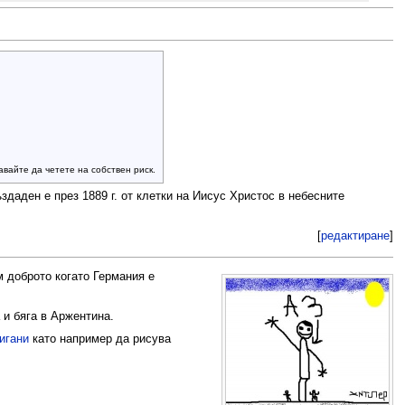
вайте да четете на собствен риск.
даден е през 1889 г. от клетки на Иисус Христос в небесните
[
редактиране
]
 доброто когато Германия е
 и бяга в Аржентина.
игани
като например да рисува