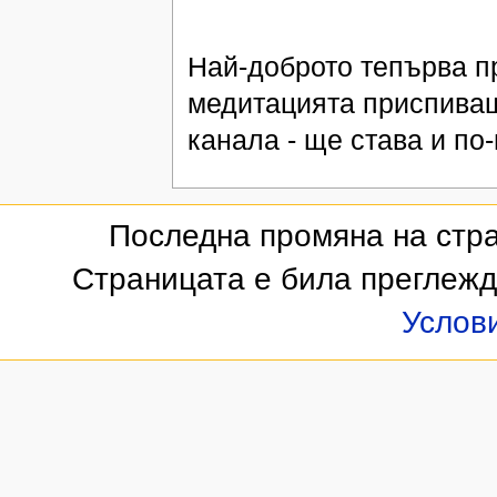
Най-доброто тепърва п
медитацията приспиваш
канала - ще става и по
Последна промяна на стран
Страницата е била преглежд
Услов