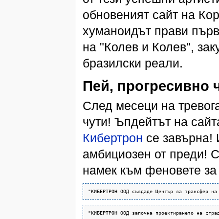
обновеният сайт на Кор
хуманоидът прави първи
на "Колев и Колев", за
бразилски реали.
Пей, прогресивно 
След месеци на тревога
чути! Ъпдейтът на сайт
Кибертрон
се завърна! 
амбициозен от преди! С
намек към феновете за