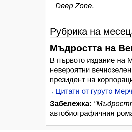
Deep Zone
.
Рубрика на месец
Мъдростта на Ве
В първото издание на 
невероятни вечнозелен
президент на корпора
Цитати от гуруто Мер
Забележка:
"Мъдростт
автобиографичния рома