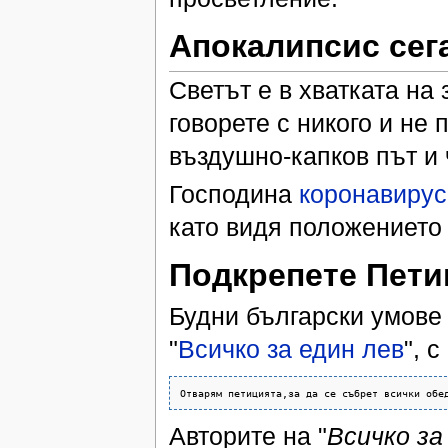
Апокалипсис сег
Светът е в хватката на
говорете с никого и не
въздушно-капков път и
Господина
коронавирус
като видя положението
Подкрепете Пети
Будни български умове
"
Всичко за един лев
", 
Авторите на "
Всичко за