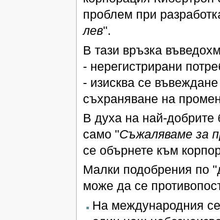
проблем при разработк
лев
".
В тази връзка въведохм
- нерегистрирани потре
- изисква се въвеждане
съхраняване на промен
В духа на най-добрите
само "
Съжаляваме за 
се обърнете към корпо
Малки подобрения по "д
може да се противопост
На международния се