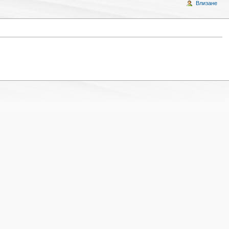
Влизане