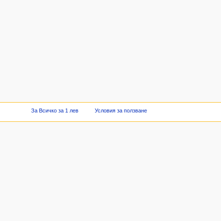
За Всичко за 1 лев
Условия за ползване