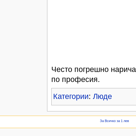
Често погрешно нарича
по професия.
Категории
:
Люде
За Всичко за 1 лев