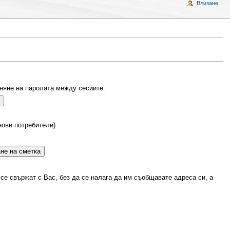
Влизане
няне на паролата между сесиите.
нови потребители)
 се свържат с Вас, без да се налага да им съобщавате адреса си, а