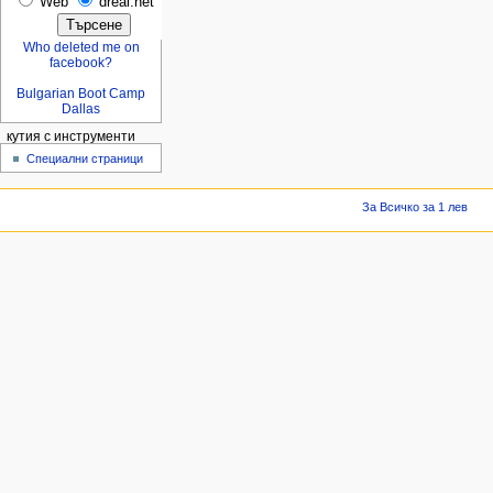
Web
dreal.net
Who deleted me on
facebook?
Bulgarian Boot Camp
Dallas
кутия с инструменти
Специални страници
За Всичко за 1 лев