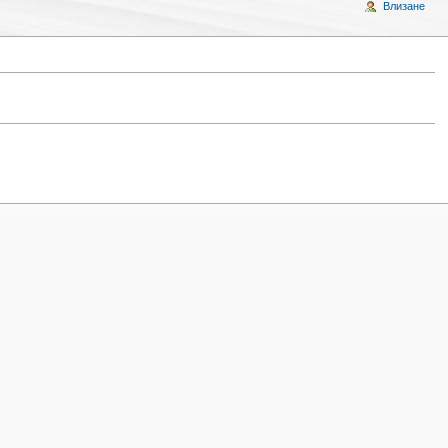
Влизане