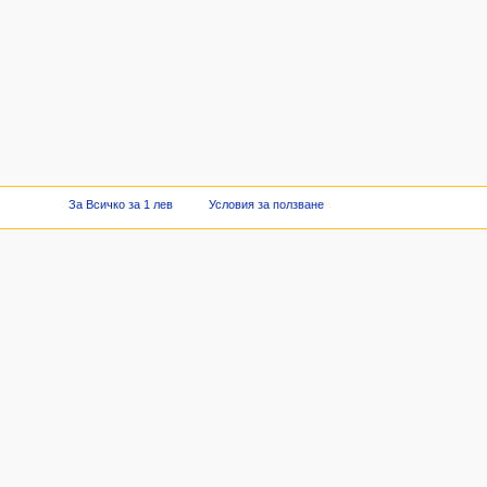
За Всичко за 1 лев
Условия за ползване