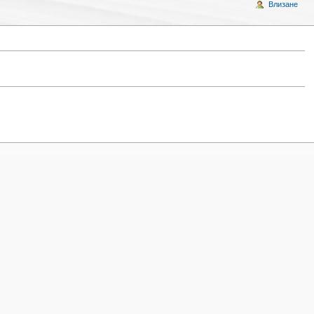
Влизане