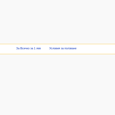
За Всичко за 1 лев
Условия за ползване