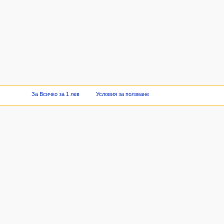
За Всичко за 1 лев
Условия за ползване