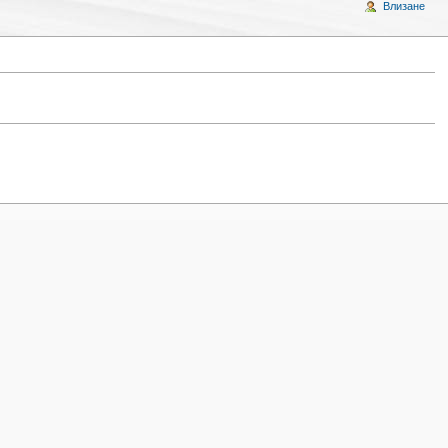
Влизане