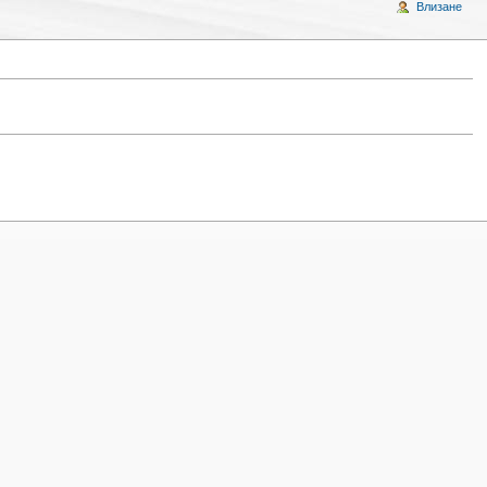
Влизане