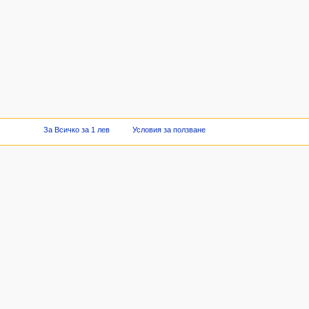
За Всичко за 1 лев
Условия за ползване