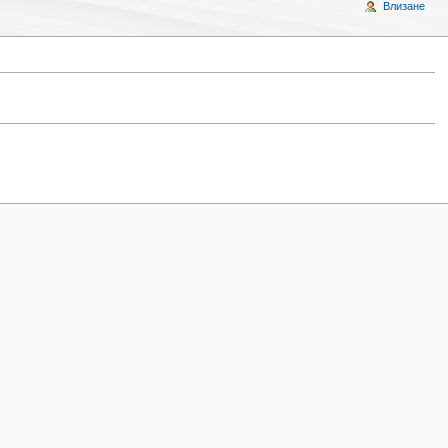
Влизане