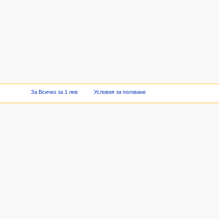
За Всичко за 1 лев
Условия за ползване