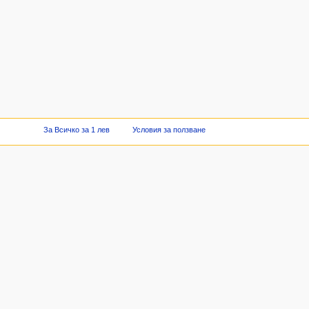
За Всичко за 1 лев
Условия за ползване