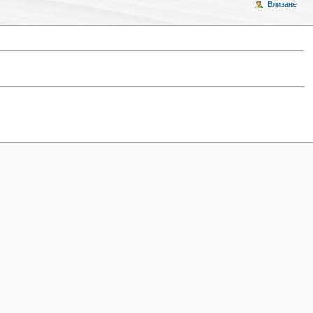
Влизане