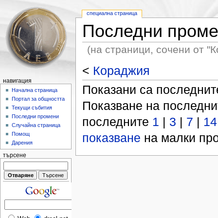
специална страница
Последни пром
(на страници, сочени от "
<
Кораджия
навигация
Показани са последни
Начална страница
Портал за общността
Показване на последн
Текущи събития
Последни промени
последните
1
|
3
|
7
|
14
Случайна страница
показване
на малки про
Помощ
Дарения
търсене