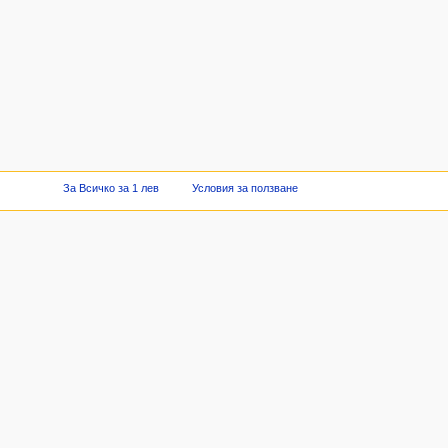
За Всичко за 1 лев
Условия за ползване