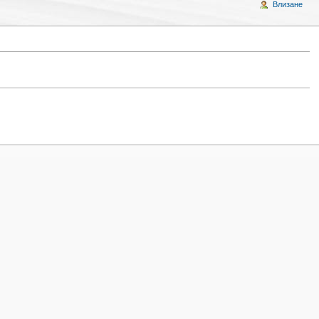
Влизане