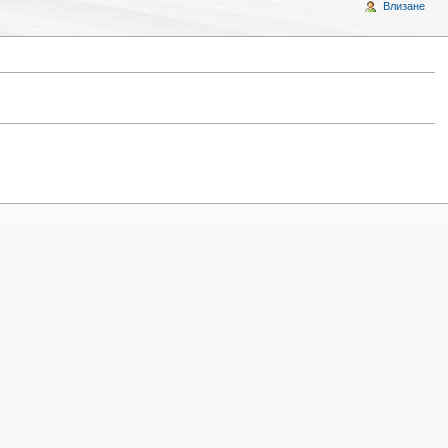
Влизане