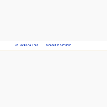
За Всичко за 1 лев
Условия за ползване