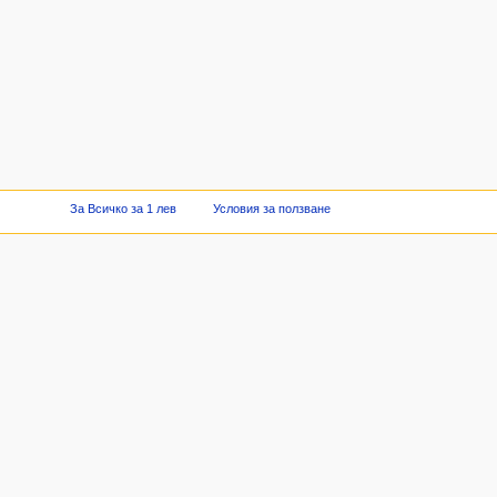
За Всичко за 1 лев
Условия за ползване