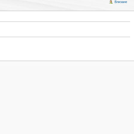
Влизане