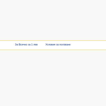
За Всичко за 1 лев
Условия за ползване