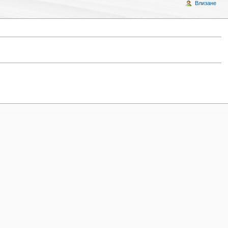
Влизане