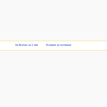
За Всичко за 1 лев
Условия за ползване