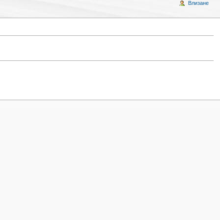
Влизане