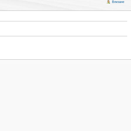
Влизане