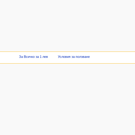
За Всичко за 1 лев
Условия за ползване