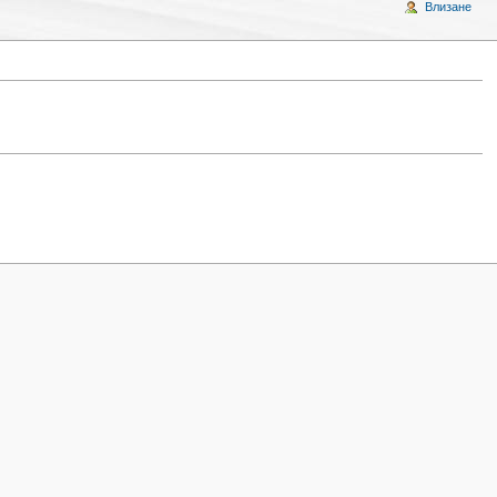
Влизане