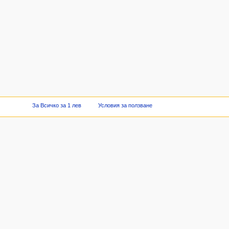
За Всичко за 1 лев
Условия за ползване