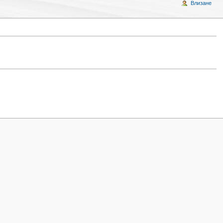
Влизане