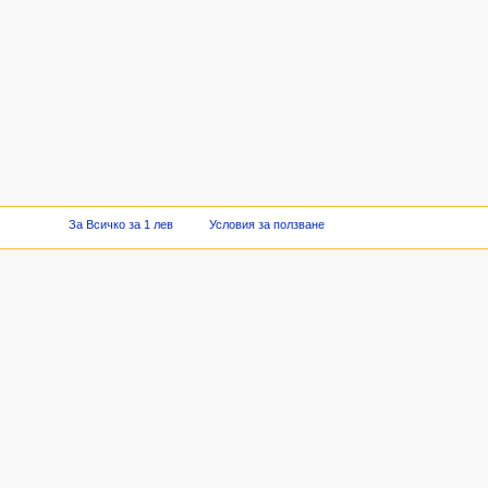
За Всичко за 1 лев
Условия за ползване