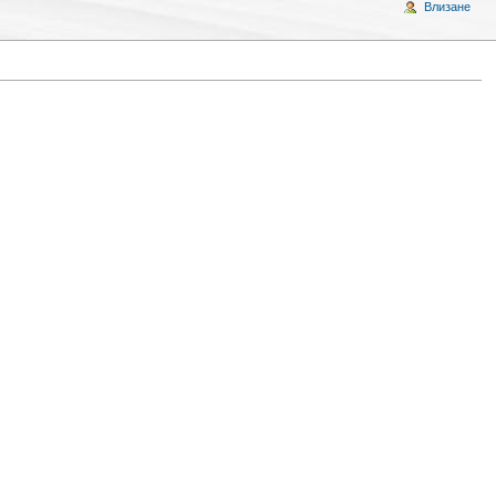
Влизане