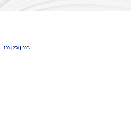
0
|
100
|
250
|
500
).