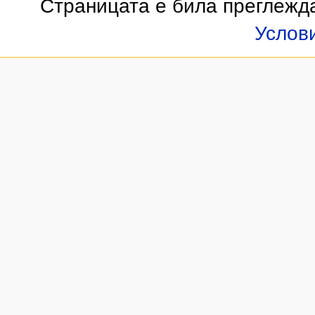
Страницата е била преглежд
Услов