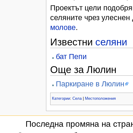
Проектът цели подобр
селяните чрез улеснен
молове
.
Известни
селяни
бат Пепи
Още за Люлин
Паркиране в Люлин
Категории
:
Села
|
Местоположения
Последна промяна на стран