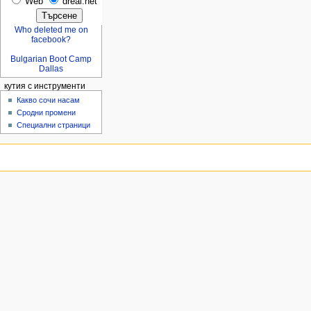
Web
dreal.net
Who deleted me on
facebook?
Bulgarian Boot Camp
Dallas
кутия с инструменти
Какво сочи насам
Сродни промени
Специални страници