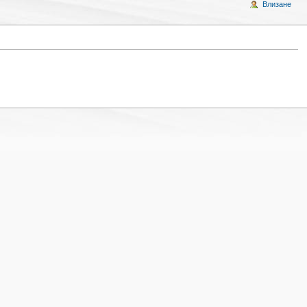
Влизане