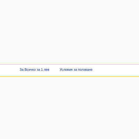
За Всичко за 1 лев
Условия за ползване