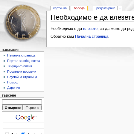
картинка
беседа
редактиране
+
Необходимо е да влезете
Необходимо е да
влезете
, за да може да ред
Обратно към
Начална страница
.
навигация
Начална страница
Портал за общността
Текущи събития
Последни промени
Случайна страница
Помощ
Дарения
търсене