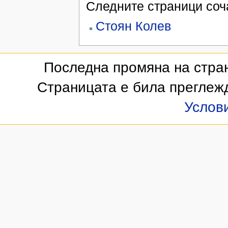
Следните страници соча
Стоян Колев
Последна промяна на стран
Страницата е била преглеж
Услов