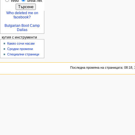
Web
dreal.net
Who deleted me on
facebook?
Bulgarian Boot Camp
Dallas
кутия с инструменти
Какво сочи насам
Сродни промени
Специални страници
Последна промяна на страницата: 08:18, 