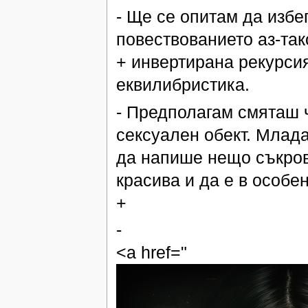
- Ще се опитам да избе
повествованието аз-тако
+ инвертирана рекурси
еквилибристика.
- Предполагам смяташ 
сексуален обект. Млада
да напише нещо съкрове
красива и да е в особе
+
-
<a href="