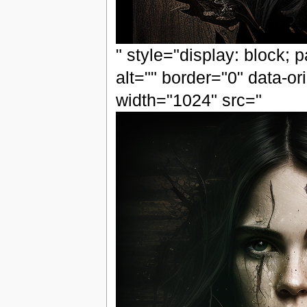
" style="display: block; 
alt="" border="0" data-or
width="1024" src="