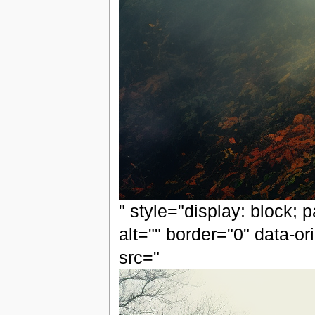
" style="display: block; 
alt="" border="0" data-or
src="