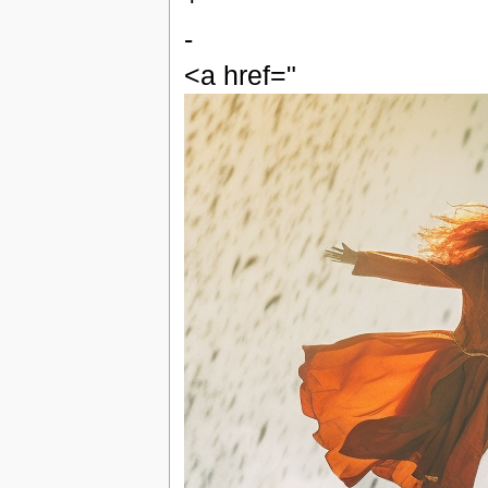
-
<a href="