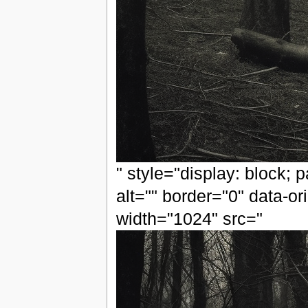
" style="display: block; 
alt="" border="0" data-or
width="1024" src="