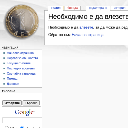
статия
беседа
редактиране
история
Необходимо е да влезете
Необходимо е да
влезете
, за да може да ред
Обратно към
Начална страница
.
навигация
Начална страница
Портал за общността
Текущи събития
Последни промени
Случайна страница
Помощ
Дарения
търсене