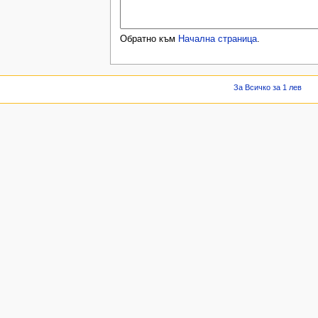
Обратно към
Начална страница
.
За Всичко за 1 лев