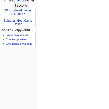
Web
dreal.net
Who deleted me on
facebook?
Bulgarian Boot Camp
Dallas
кутия с инструменти
Какво сочи насам
Сродни промени
Специални страници