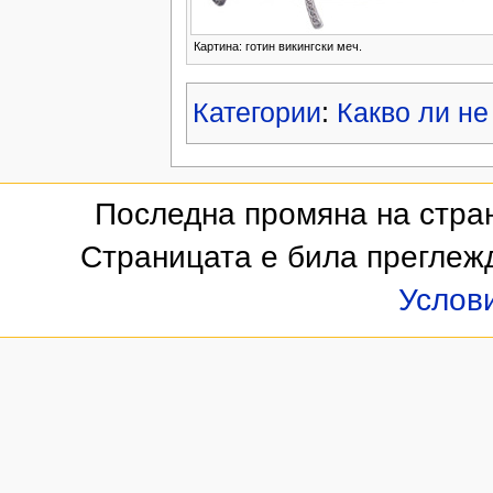
Картина: готин викингски меч.
Категории
:
Какво ли не
Последна промяна на стран
Страницата е била преглеж
Услов