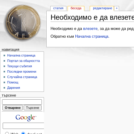
статия
беседа
редактиране
+
Необходимо е да влезете
Необходимо е да
влезете
, за да може да ред
Обратно към
Начална страница
.
навигация
Начална страница
Портал за общността
Текущи събития
Последни промени
Случайна страница
Помощ
Дарения
търсене