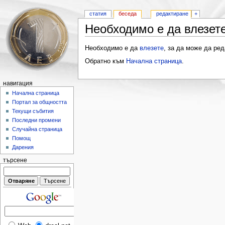
статия
беседа
редактиране
+
Необходимо е да влезете
Необходимо е да
влезете
, за да може да ред
Обратно към
Начална страница
.
навигация
Начална страница
Портал за общността
Текущи събития
Последни промени
Случайна страница
Помощ
Дарения
търсене