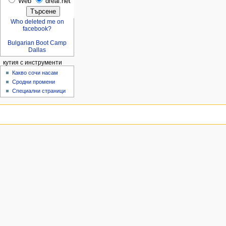
Web
dreal.net
Who deleted me on
facebook?
Bulgarian Boot Camp
Dallas
кутия с инструменти
Какво сочи насам
Сродни промени
Специални страници