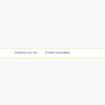
За Всичко за 1 лев
Условия за ползване