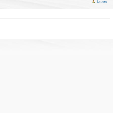
Влизане