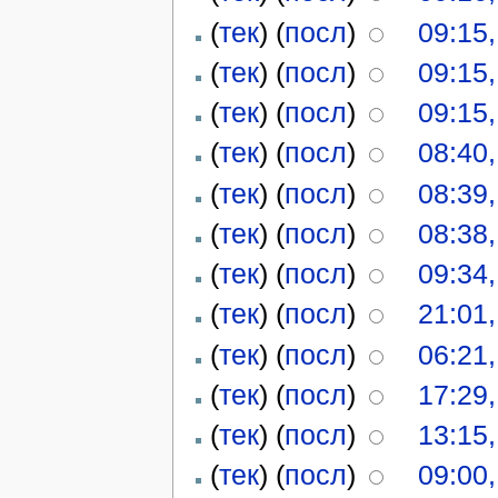
(
тек
) (
посл
)
09:15
(
тек
) (
посл
)
09:15
(
тек
) (
посл
)
09:15
(
тек
) (
посл
)
08:40
(
тек
) (
посл
)
08:39
(
тек
) (
посл
)
08:38
(
тек
) (
посл
)
09:34
(
тек
) (
посл
)
21:01
(
тек
) (
посл
)
06:21
(
тек
) (
посл
)
17:29
(
тек
) (
посл
)
13:15
(
тек
) (
посл
)
09:00