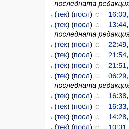
последната редакция
(
тек
) (
посл
)
16:03
(
тек
) (
посл
)
13:44
последната редакция 
(
тек
) (
посл
)
22:49
(
тек
) (
посл
)
21:54
(
тек
) (
посл
)
21:51
(
тек
) (
посл
)
06:29
последната редакция 
(
тек
) (
посл
)
16:38
(
тек
) (
посл
)
16:33
(
тек
) (
посл
)
14:28
(
тек
) (
посл
)
10:31