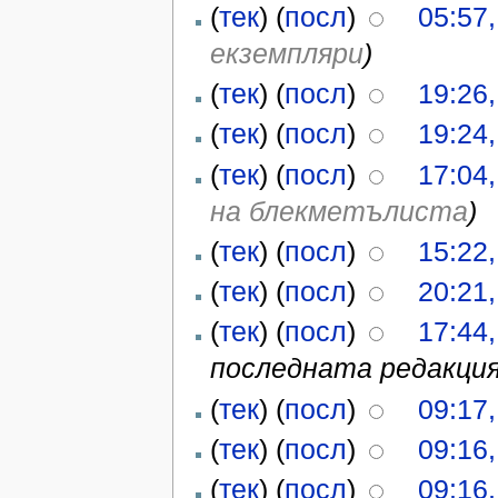
(
тек
) (
посл
)
05:57,
екземпляри
)
(
тек
) (
посл
)
19:26,
(
тек
) (
посл
)
19:24,
(
тек
) (
посл
)
17:04,
на блекметълиста
)
(
тек
) (
посл
)
15:22
(
тек
) (
посл
)
20:21
(
тек
) (
посл
)
17:44
последната редакция
(
тек
) (
посл
)
09:17
(
тек
) (
посл
)
09:16
(
тек
) (
посл
)
09:16