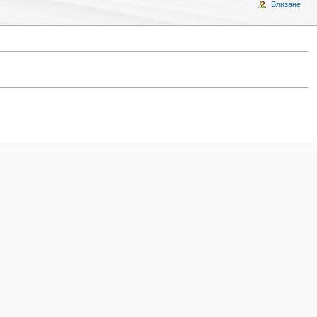
Влизане