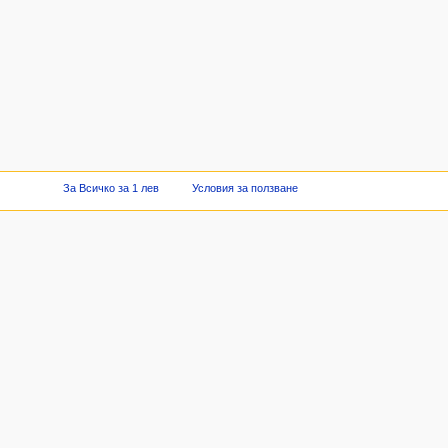
За Всичко за 1 лев
Условия за ползване